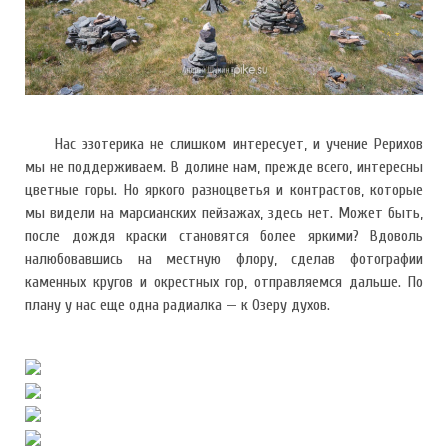
Нас эзотерика не слишком интересует, и учение Рерихов
мы не поддерживаем. В долине нам, прежде всего, интересны
цветные горы. Но яркого разноцветья и контрастов, которые
мы видели на марсианских пейзажах, здесь нет. Может быть,
после дождя краски становятся более яркими? Вдоволь
налюбовавшись на местную флору, сделав фотографии
каменных кругов и окрестных гор, отправляемся дальше. По
плану у нас еще одна радиалка — к Озеру духов.