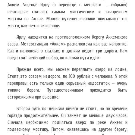
Аккем. Ущелье Ярлу (в переводе с местного — «обрыв»)
некоторые считают самым мистическим и загадочным
местом на Алтае. Многие путешественники описывают это
место, как нечто сказочное.
Ярлу находится на противоположном берегу Аккемского
озера. Метеостанция «Аккем» расположена как раз напротив.
Как и положено в сказках, в долину ведут три дороги. Нам
предстоит нелегкий выбор, по какому пути идти.
Прежде всего, мы можем переплыть озеро на лодке.
Стоит это совсем недорого, по 100 рублей с человека. У этой
переправы есть только один серьезный недостаток — очень
топкие берега. Путешественникам приходится быть
осторожными при высадке.
Второй путь по деньгам ничего не стоит, но по времени
гораздо продолжительнее. Он займет не меньше двух часов.
Сначала необходимо подняться вверх по реке Аккем к
подвесному мостику. Потом, оказавшись на другом берегу,