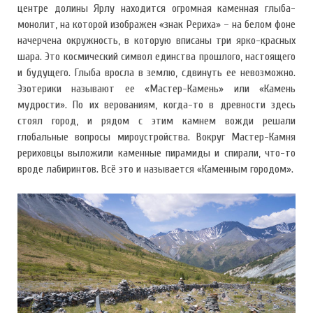
центре долины Ярлу находится огромная каменная глыба-
монолит, на которой изображен «знак Рериха» – на белом фоне
начерчена окружность, в которую вписаны три ярко-красных
шара. Это космический символ единства прошлого, настоящего
и будущего. Глыба вросла в землю, сдвинуть ее невозможно.
Эзотерики называют ее «Мастер-Камень» или «Камень
мудрости». По их верованиям, когда-то в древности здесь
стоял город, и рядом с этим камнем вожди решали
глобальные вопросы мироустройства. Вокруг Мастер-Камня
рериховцы выложили каменные пирамиды и спирали, что-то
вроде лабиринтов. Всё это и называется «Каменным городом».