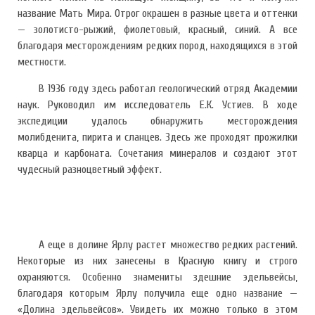
название Мать Мира. Отрог окрашен в разные цвета и оттенки
— золотисто-рыжий, фиолетовый, красный, синий. А все
благодаря месторождениям редких пород, находящихся в этой
местности.
В 1936 году здесь работал геологический отряд Академии
наук. Руководил им исследователь Е.К. Устиев. В ходе
экспедиции удалось обнаружить месторождения
молибденита, пирита и сланцев. Здесь же проходят прожилки
кварца и карбоната. Сочетания минералов и создают этот
чудесный разноцветный эффект.
А еще в долине Ярлу растет множество редких растений.
Некоторые из них занесены в Красную книгу и строго
охраняются. Особенно знамениты здешние эдельвейсы,
благодаря которым Ярлу получила еще одно название —
«Долина эдельвейсов». Увидеть их можно только в этом