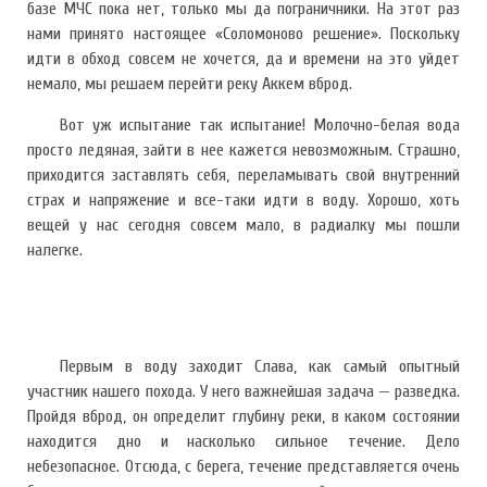
базе МЧС пока нет, только мы да пограничники. На этот раз
нами принято настоящее «Соломоново решение». Поскольку
идти в обход совсем не хочется, да и времени на это уйдет
немало, мы решаем перейти реку Аккем вброд.
Вот уж испытание так испытание! Молочно-белая вода
просто ледяная, зайти в нее кажется невозможным. Страшно,
приходится заставлять себя, переламывать свой внутренний
страх и напряжение и все-таки идти в воду. Хорошо, хоть
вещей у нас сегодня совсем мало, в радиалку мы пошли
налегке.
Первым в воду заходит Слава, как самый опытный
участник нашего похода. У него важнейшая задача — разведка.
Пройдя вброд, он определит глубину реки, в каком состоянии
находится дно и насколько сильное течение. Дело
небезопасное. Отсюда, с берега, течение представляется очень