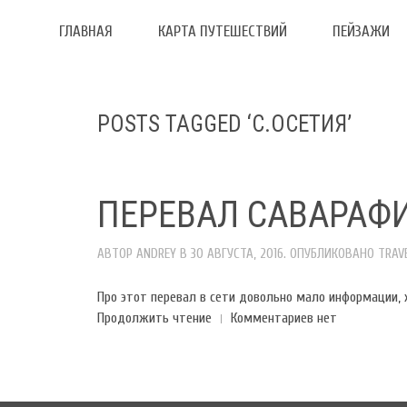
ГЛАВНАЯ
КАРТА ПУТЕШЕСТВИЙ
ПЕЙЗАЖИ
POSTS TAGGED ‘С.ОСЕТИЯ’
ПЕРЕВАЛ САВАРАФИ
АВТОР
ANDREY
В
30 АВГУСТА, 2016
. ОПУБЛИКОВАНО
TRAV
Про этот перевал в сети довольно мало информации, 
Продолжить чтение
Комментариев нет