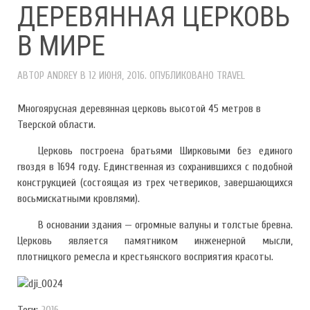
ДЕРЕВЯННАЯ ЦЕРКОВЬ
В МИРЕ
АВТОР
ANDREY
В
12 ИЮНЯ, 2016
. ОПУБЛИКОВАНО
TRAVEL
Многоярусная деревянная церковь высотой 45 метров в
Тверской области.
Церковь построена братьями Ширковыми без единого
гвоздя в 1694 году. Единственная из сохранившихся с подобной
конструкцией (состоящая из трех четвериков, завершающихся
восьмискатными кровлями).
В основании здания — огромные валуны и толстые бревна.
Церковь является памятником инженерной мысли,
плотницкого ремесла и крестьянского восприятия красоты.
Теги:
2016