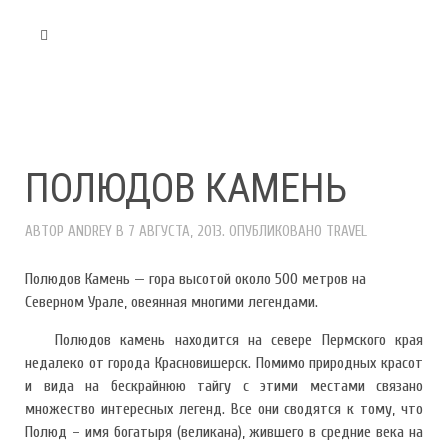
ПОЛЮДОВ КАМЕНЬ
АВТОР
ANDREY
В
7 АВГУСТА, 2013
. ОПУБЛИКОВАНО
TRAVEL
Полюдов Камень — гора высотой около 500 метров на
Северном Урале, овеянная многими легендами.
Полюдов камень находится на севере Пермского края
недалеко от города Красновишерск. Помимо природных красот
и вида на бескрайнюю тайгу с этими местами связано
множество интересных легенд. Все они сводятся к тому, что
Полюд – имя богатыря (великана), жившего в средние века на